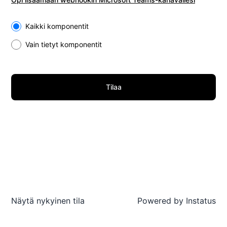
Select the components you want to receive updates for
Kaikki komponentit
Vain tietyt komponentit
Tilaa
Näytä nykyinen tila
Powered by
Instatus