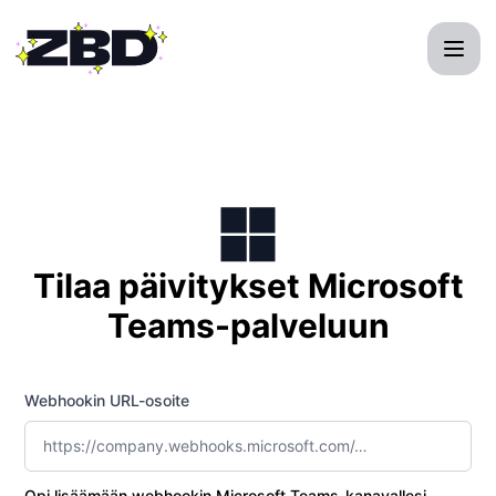
ZBD API - Hanki päivitykset Microsoft Teams
Tilaa päivitykset Microsoft
Teams-palveluun
Webhookin URL-osoite
Opi lisäämään webhookin Microsoft Teams-kanavallesi