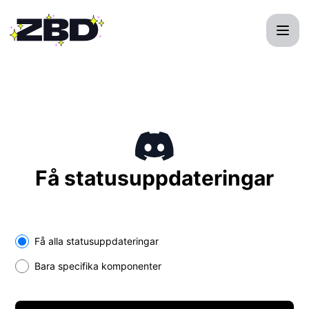
ZBD API - Få uppdateringar via Discord
Få statusuppdateringar
Få alla statusuppdateringar
Bara specifika komponenter