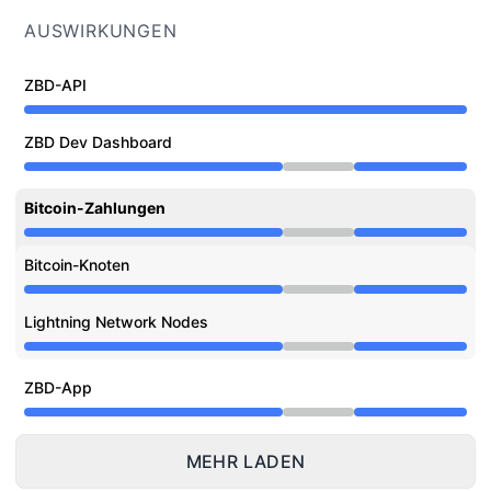
AUSWIRKUNGEN
ZBD-API
ZBD Dev Dashboard
Wartung aus 2:00 PM zu 5:52 PM
Bitcoin-Zahlungen
Wartung aus 2:00 PM zu 5:52 PM
Bitcoin-Knoten
Wartung aus 2:00 PM zu 5:52 PM
Lightning Network Nodes
Wartung aus 2:00 PM zu 5:52 PM
ZBD-App
Wartung aus 2:00 PM zu 5:52 PM
MEHR LADEN