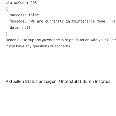
statusCode: 503

{

  success: false,

  message: "We are currently in maintenance mode.  Pl
  data: null

Reach out to
support@zebedee.io
or get in touch with your Cu
if you have any questions or concerns.
Aktuellen Status anzeigen
Unterstützt durch
Instatus