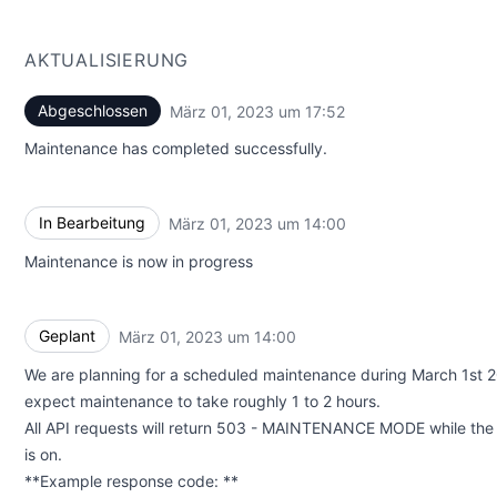
AKTUALISIERUNG
Abgeschlossen
März 01, 2023 um 17:52
UTC
Maintenance has completed successfully.
In Bearbeitung
März 01, 2023 um 14:00
UTC
Maintenance is now in progress
Geplant
März 01, 2023 um 14:00
UTC
We are planning for a scheduled maintenance during March 1st
expect maintenance to take roughly 1 to 2 hours.
All API requests will return 503 - MAINTENANCE MODE while th
is on.
**Example response code: **