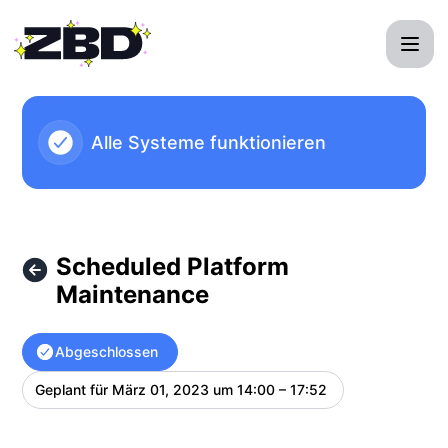
ZBD API - Scheduled Platform Maintenance – Wartungsdeta
Alle Systeme funktionieren
Scheduled Platform
Maintenance
Abgeschlossen
Geplant für
März 01, 2023 um 14:00 – 17:52
UTC